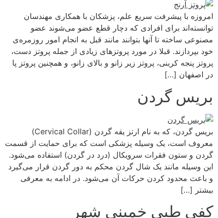
امروزه با پیشرفت سریع علم، پزشکان با همکاری مهندسان
توانسته‌اند برای افرادی که دچار قطع عضو می‌شوند عضو
مصنوعی ساخته تا آنها بتوانند مانند قبل به انجام امور روزمره‌ی
خود بپردازند. قبلا در مورد پروتزهای زیادی از جمله پروتز دست،
پروتز پنجه کربنی، پروتز زیر زانو و بالای زانو، و همچنین پروتز پا
در اصفهان […]
بریس گردن
بریس گردن، که به نام ارتز یقه گردن (Cervical Collar)
معروف است، یک وسیله پزشکی است که برای حمایت از قسمت
گردن و ستون فقرات سرویکال (درد در گردن) استفاده می‌شود.
این وسیله مانند یک شال گردن محکم به دور گردن قرار می‌گیرد
و باعث محدود کردن حرکات آن می‌شود. در ادامه به معرفی
بیشتر […]
کفی طبی خمینی شهر