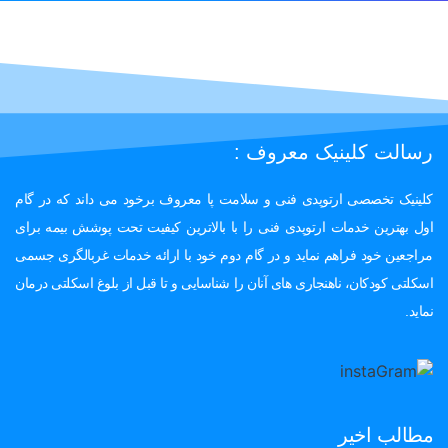
رسالت کلینیک معروف :
کلینیک تخصصی ارتوپدی فنی و سلامت پا معروف برخود می داند که در گام
اول بهترین خدمات ارتوپدی فنی را با بالاترین کیفیت تحت پوشش بیمه برای
مراجعین خود فراهم نماید و در گام دوم خود با ارائه خدمات غربالگری جسمی
اسکلتی کودکان، ناهنجاری های آنان را شناسایی و تا قبل از بلوغ اسکلتی درمان
نماید.
مطالب اخیر