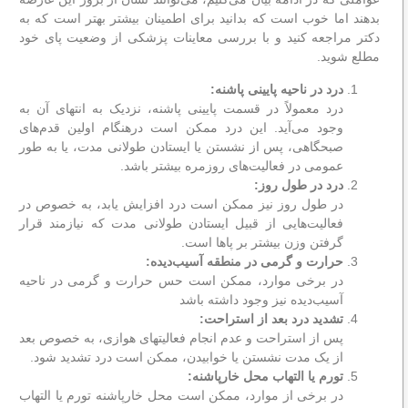
بدهند اما خوب است که بدانید برای اطمینان بیشتر بهتر است که به
دکتر مراجعه کنید و با بررسی معاینات پزشکی از وضعیت پای خود
مطلع شوید.
درد در ناحیه پایینی پاشنه:
درد معمولاً در قسمت پایینی پاشنه، نزدیک به انتهای آن به
وجود می‌آید. این درد ممکن است درهنگام اولین قدم‌های
صبحگاهی، پس از نشستن یا ایستادن طولانی مدت، یا به طور
عمومی در فعالیت‌های روزمره بیشتر باشد.
درد در طول روز:
در طول روز نیز ممکن است درد افزایش یابد، به خصوص در
فعالیت‌هایی از قبیل ایستادن طولانی مدت که نیازمند قرار
گرفتن وزن بیشتر بر پاها است.
حرارت و گرمی در منطقه آسیب‌دیده:
در برخی موارد، ممکن است حس حرارت و گرمی در ناحیه
آسیب‌دیده نیز وجود داشته باشد
تشدید درد بعد از استراحت:
پس از استراحت و عدم انجام فعالیتهای هوازی، به خصوص بعد
از یک مدت نشستن یا خوابیدن، ممکن است درد تشدید شود.
تورم یا التهاب محل خارپاشنه:
در برخی از موارد، ممکن است محل خارپاشنه تورم یا التهاب