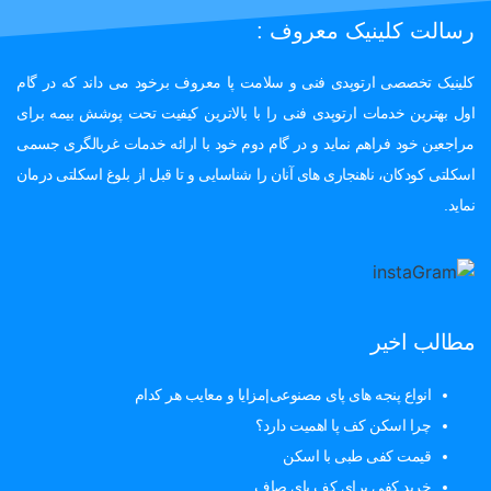
رسالت کلینیک معروف :
کلینیک تخصصی ارتوپدی فنی و سلامت پا معروف برخود می داند که در گام
اول بهترین خدمات ارتوپدی فنی را با بالاترین کیفیت تحت پوشش بیمه برای
مراجعین خود فراهم نماید و در گام دوم خود با ارائه خدمات غربالگری جسمی
اسکلتی کودکان، ناهنجاری های آنان را شناسایی و تا قبل از بلوغ اسکلتی درمان
نماید.
مطالب اخیر
انواع پنجه های پای مصنوعی|مزایا و معایب هر کدام
چرا اسکن کف پا اهمیت دارد؟
قیمت کفی طبی با اسکن
خرید کفی برای کف پای صاف