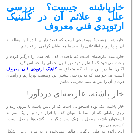
خارپاشنه چیست؟ بررسی
علل و علائم آن در کلینیک
ارتوپدی فنی معروف
خارپاشنه چیست؟ موضوعی است که قصد داریم تا در این مقاله به
آن بپردازیم و اطلاعاتی را به شما مخاطبان گرامی ارائه دهیم.
خارپاشنه عارضه‌ای است که ناحیه‌ی کف پای شما را درگیر کرده و
باعث می‌شود که فشار و درد غیر قابل تحملی را احساس کنید.
اکنون ما در این مقاله که متعلق به
کلینیک ارتوپدی فنی معروف
است، می‌خواهیم که به بررسی بیشتر این وضعیت بپردازیم و راه‌های
درمان آن را نیز به شما معرفی نماییم.
خار پاشنه، عارضه‌ای دردآور!
خار پاشنه، یک توده استخوانی است که از پایین پاشنه پا بیرون زده و
روی رباطی که از ابتدا تا انتهای کف پا قرار دارد و از یک سر به
استخوان پاشنه متصل و ازیک سر دیگر به انگشت‌ها متصل است،
کشیده می‌شود.
این زائده به طور ناگهانی ظاهر نمی‌شود و به مرور زمان شکل