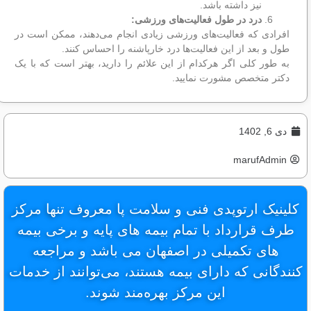
نیز داشته باشد.
درد در طول فعالیت‌های ورزشی:
افرادی که فعالیت‌های ورزشی زیادی انجام می‌دهند، ممکن است در
طول و بعد از این فعالیت‌ها درد خارپاشنه را احساس کنند.
به طور کلی اگر هرکدام از این علائم را دارید، بهتر است که با یک
دکتر متخصص مشورت نمایید.
دی 6, 1402
marufAdmin
کلینیک ارتوپدی فنی و سلامت پا معروف تنها مرکز
طرف قرارداد با تمام بیمه های پایه و برخی بیمه
های تکمیلی در اصفهان می باشد و مراجعه
کنندگانی که دارای بیمه هستند، می‌توانند از خدمات
این مرکز بهره‌مند شوند.